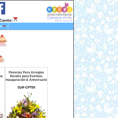
Carrito:
os
Florerias Peru Arreglos
ma
florales para Eventos.
Inauguración & Aniversario
DyR-CPT05