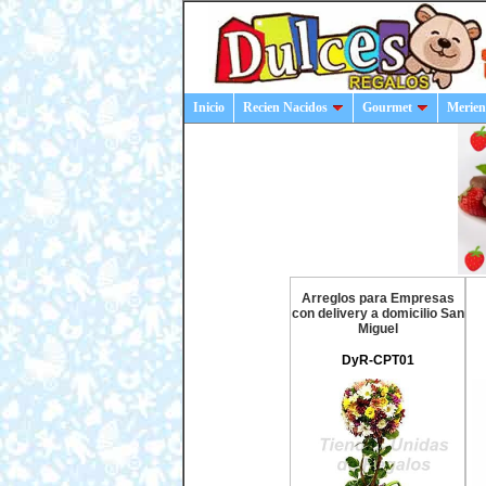
Inicio
Recien Nacidos
Gourmet
Merien
Arreglos para Empresas
con delivery a domicilio San
Miguel
DyR-CPT01