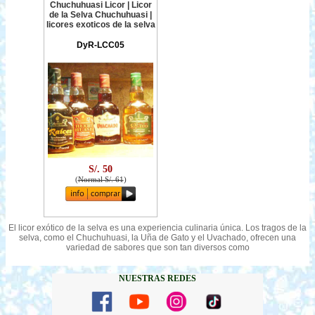
Chuchuhuasi Licor | Licor
de la Selva Chuchuhuasi |
licores exoticos de la selva
DyR-LCC05
S/. 50
(
Normal S/. 61
)
El licor exótico de la selva es una experiencia culinaria única. Los tragos de la
selva, como el Chuchuhuasi, la Uña de Gato y el Uvachado, ofrecen una
variedad de sabores que son tan diversos como
NUESTRAS REDES