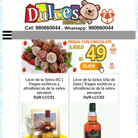
Cel: 980660044
980660044
- Whatsapp:
Licor de la Selva RC |
Licor de la Selva Uña de
Tragos exóticos y
Gato | Tragos exóticos y
afrodisiacos de la selva
afrodisiacos de la selva
peruana
peruana
DyR-LCC01
DyR-LCC02