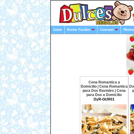
Inicio
Recien Nacidos
Gourmet
Merien
Cena Romantica a
Domicilio | Cena Romantica
Do
para Dos Ravioles | Cena
p
para Dos a Domicilio
DyR-GUR01