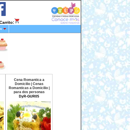
Carrito:
os
Cena Romantica a
Domicilio | Cenas
Romanticas a Domicilio |
para dos personas
DyR-GUR05