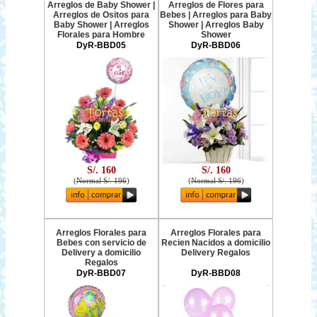
Arreglos de Baby Shower |
Arreglos de Flores para
Arreglos de Ositos para
Bebes | Arreglos para Baby
Baby Shower | Arreglos
Shower | Arreglos Baby
Florales para Hombre
Shower
DyR-BBD05
DyR-BBD06
S/. 160
S/. 160
(
Normal S/. 196
)
(
Normal S/. 196
)
Arreglos Florales para
Arreglos Florales para
Bebes con servicio de
Recien Nacidos a domicilio
Delivery a domicilio
Delivery Regalos
Regalos
DyR-BBD07
DyR-BBD08