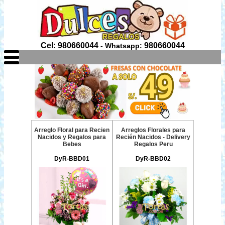
Cel: 980660044
980660044
- Whatsapp:
Arreglo Floral para Recien
Arreglos Florales para
Nacidos y Regalos para
Recién Nacidos - Delivery
Bebes
Regalos Peru
DyR-BBD01
DyR-BBD02