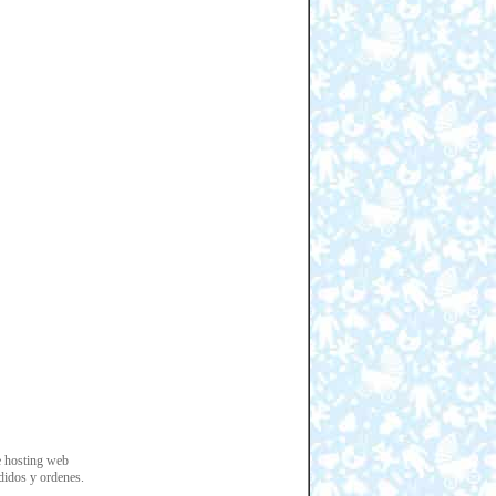
e hosting web
edidos y ordenes.