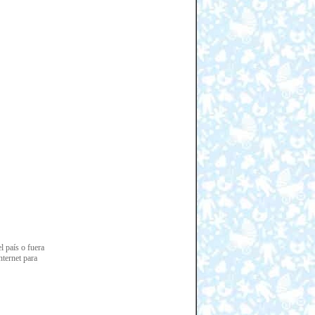
l país o fuera
nternet para