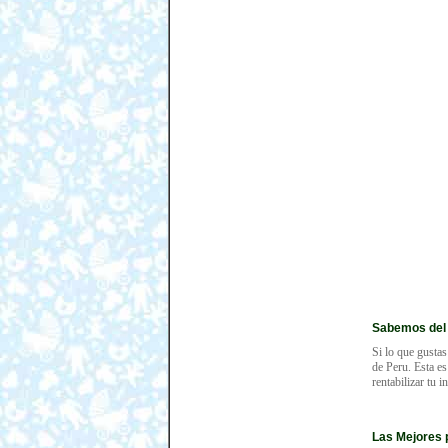
Sabemos del
Si lo que gustas
de Peru. Esta es
rentabilizar tu 
Las Mejores 