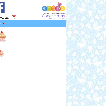
Carrito:
os