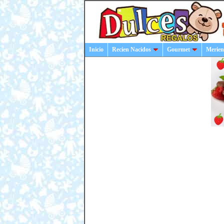
Inicio
Recien Nacidos
Gourmet
Merien