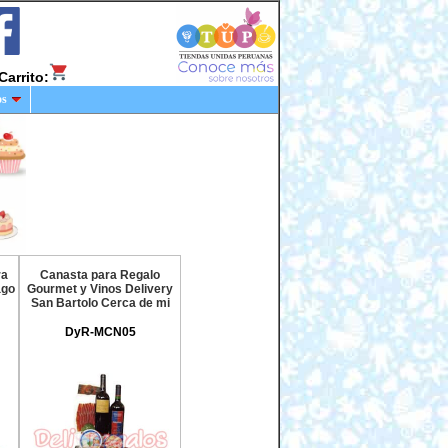
Carrito:
os
ra
Canasta para Regalo
ago
Gourmet y Vinos Delivery
San Bartolo Cerca de mi
DyR-MCN05