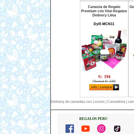
Canasta de Regalo
Go
Premium con Vino Regalos
Delivery Lima
DyR-MCN11
S/. 194
(
Normal S/. 238
)
Delivery de canastas con Licores | Canasteria | can
REGALOS PERU