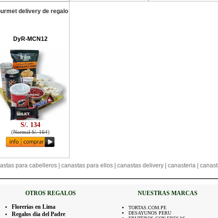
urmet delivery de regalo
DyR-MCN12
S/. 134
(
Normal S/. 164
)
astas para cabelleros | canastas para ellos | canastas delivery | canasteria | canas
OTROS REGALOS
NUESTRAS MARCAS
Florerias en Lima
TORTAS.COM.PE
DESAYUNOS PERU
Regalos dia del Padre