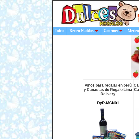
Inicio
Recien Nacidos
Gourmet
Merien
Vinos para regalar en perú
Ca
y Canastas de Regalo Lima
Ca
Delivery
DyR-MCN01