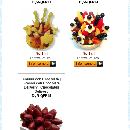
DyR-QFP13
DyR-QFP14
S/. 138
S/. 128
(
Normal S/. 167
)
(
Normal S/. 155
)
Fresas con Chocolate |
Fresas con Chocolate
Delivery | Chocolates
Delivery
DyR-QFP15