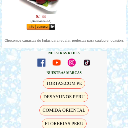
S/. 44
(
Normal S/. 53
)
Ofrecemos canastas de frutas para regalar, perfectas para cualquier ocasión.
NUESTRAS REDES
NUESTRAS MARCAS
TORTAS.COM.PE
DESAYUNOS PERU
COMIDA ORIENTAL
FLORERIAS PERU