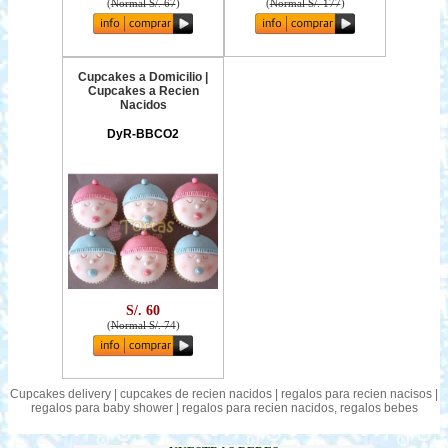
(
Normal S/. 67
)
(
Normal S/. 177
)
Cupcakes a Domicilio |
Cupcakes a Recien
Nacidos
DyR-BBCO2
S/. 60
(
Normal S/. 74
)
Cupcakes delivery | cupcakes de recien nacidos | regalos para recien nacisos |
regalos para baby shower | regalos para recien nacidos, regalos bebes