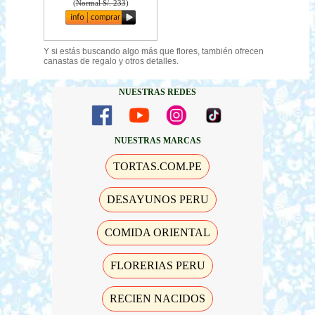
(
Normal S/. 233
)
Y si estás buscando algo más que flores, también ofrecen
canastas de regalo y otros detalles.
NUESTRAS REDES
NUESTRAS MARCAS
TORTAS.COM.PE
DESAYUNOS PERU
COMIDA ORIENTAL
FLORERIAS PERU
RECIEN NACIDOS