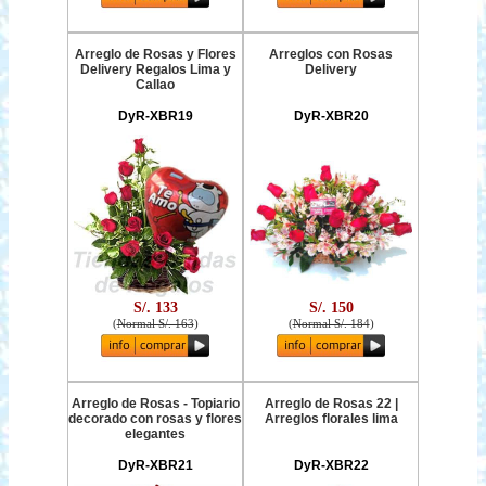
Arreglo de Rosas y Flores
Arreglos con Rosas
Delivery Regalos Lima y
Delivery
Callao
DyR-XBR19
DyR-XBR20
S/. 133
S/. 150
(
Normal S/. 163
)
(
Normal S/. 184
)
Arreglo de Rosas - Topiario
Arreglo de Rosas 22 |
decorado con rosas y flores
Arreglos florales lima
elegantes
DyR-XBR21
DyR-XBR22