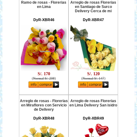
Ramo de rosas - Florerias
Arreglo de rosas Florerias
en Lima
en Santiago de Surco
Delivery Cerca de mi
DyR-XBR46
DyR-XBR47
S/. 170
S/. 120
(
Normal S/. 208
)
(
Normal S/. 147
)
Arreglo de rosas - Florerias
Arreglo de rosas Florerias
en Miraflores con Servicio
en Lima Delivery San isidro
de Delivery
DyR-XBR48
DyR-XBR49