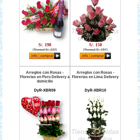
S/. 190
S/. 150
(
Normal S/. 233
)
(
Normal S/. 184
)
Arreglos con Rosas -
Arreglos con Rosas -
Florerias en Peru Delivery a
Florerias en Lima Delivery
domicilio
DyR-XBR09
DyR-XBR10