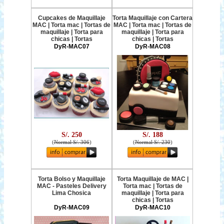
Cupcakes de Maquillaje
Torta Maquillaje con Cartera
MAC | Torta mac | Tortas de
MAC | Torta mac | Tortas de
maquillaje | Torta para
maquillaje | Torta para
chicas | Tortas
chicas | Tortas
DyR-MAC07
DyR-MAC08
S/. 250
S/. 188
(
Normal S/. 306
)
(
Normal S/. 230
)
Torta Bolso y Maquillaje
Torta Maquillaje de MAC |
MAC - Pasteles Delivery
Torta mac | Tortas de
Lima Chosica
maquillaje | Torta para
chicas | Tortas
DyR-MAC09
DyR-MAC10