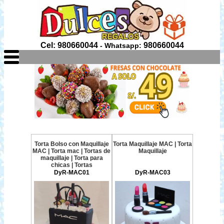
Cel: 980660044
980660044
- Whatsapp:
Torta Bolso con Maquillaje
Torta Maquillaje MAC | Torta
MAC | Torta mac | Tortas de
Maquillaje
maquillaje | Torta para
chicas | Tortas
DyR-MAC01
DyR-MAC03