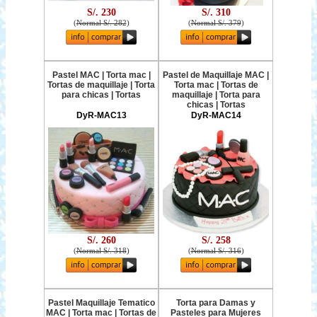
S/. 230
S/. 310
(
Normal S/. 282
)
(
Normal S/. 379
)
Pastel MAC | Torta mac |
Pastel de Maquillaje MAC |
Tortas de maquillaje | Torta
Torta mac | Tortas de
para chicas | Tortas
maquillaje | Torta para
chicas | Tortas
DyR-MAC13
DyR-MAC14
S/. 260
S/. 258
(
Normal S/. 318
)
(
Normal S/. 316
)
Pastel Maquillaje Tematico
Torta para Damas y
MAC | Torta mac | Tortas de
Pasteles para Mujeres