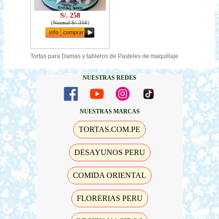
S/. 258
(
Normal S/. 316
)
Tortas para Damas y tableros de Pasteles de maquillaje
NUESTRAS REDES
NUESTRAS MARCAS
TORTAS.COM.PE
DESAYUNOS PERU
COMIDA ORIENTAL
FLORERIAS PERU