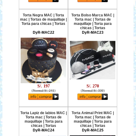
Torta Negra MAC | Torta
Torta Bolso Marca MAC |
mac | Tortas de maquillaje |
Torta mac | Tortas de
Torta para chicas | Tortas
maquillaje | Torta para
chicas | Tortas
DyR-MAC22
DyR-MAC23
S/. 197
S/. 270
(
Normal S/. 241
)
(
Normal S/. 330
)
Torta Lapiz de labios MAC |
Torta Animal Print MAC |
Torta mac | Tortas de
Torta mac | Tortas de
maquillaje | Torta para
maquillaje | Torta para
chicas | Tortas
chicas | Tortas
DyR-MAC24
DyR-MAC25