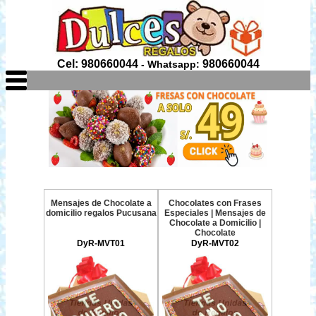
Cel: 980660044
980660044
- Whatsapp:
Mensajes de Chocolate a
Chocolates con Frases
domicilio regalos Pucusana
Especiales | Mensajes de
Chocolate a Domicilio |
Chocolate
DyR-MVT01
DyR-MVT02