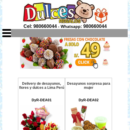
Cel: 980660044
980660044
- Whatsapp:
Delivery de desayunos,
Desayunos sorpresa para
flores y dulces a Lima Perú
mujer
DyR-DEA01
DyR-DEA02