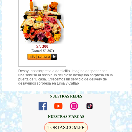
S/. 300
(
Normal S/. 367
)
Desayunos sorpresa a domicilio. Imagina despertar con
una sonrisa al recibir un delicioso desayuno sorpresa en la
puerta de tu casa. Ofrecemos un servicio de delivery de
desayunos sorpresa en Lima y Callao
NUESTRAS REDES
NUESTRAS MARCAS
TORTAS.COM.PE